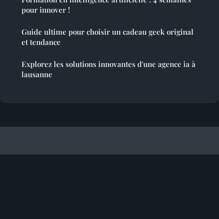
pour innover !
Guide ultime pour choisir un cadeau geek original
et tendance
Explorez les solutions innovantes d'une agence ia à
lausanne
Dataetapplications
Mentions légales
Contact
© 2026 Dataetapplications. Tous droits réservés.