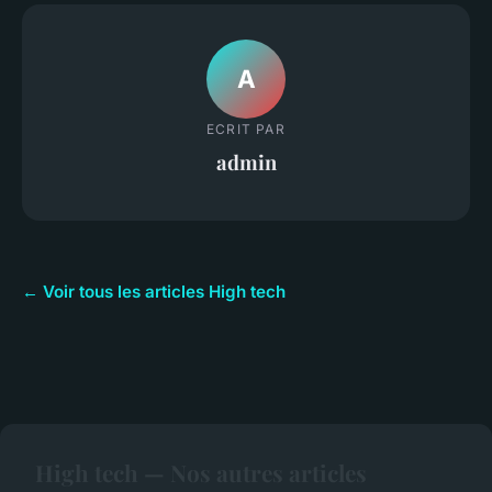
A
ECRIT PAR
admin
← Voir tous les articles High tech
High tech — Nos autres articles