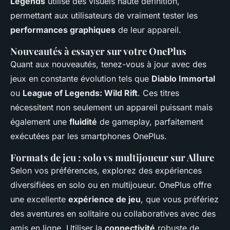
Legends
utilise des visuels haute définition,
permettant aux utilisateurs de vraiment tester les
performances graphiques
de leur appareil.
Nouveautés à essayer sur votre OnePlus
Quant aux nouveautés, tenez-vous à jour avec des
jeux en constante évolution tels que
Diablo Immortal
ou
League of Legends: Wild Rift
. Ces titres
nécessitent non seulement un appareil puissant mais
également une
fluidité
de gameplay, parfaitement
exécutées par les smartphones OnePlus.
Formats de jeu : solo vs multijoueur sur Allure
Selon vos préférences, explorez des expériences
diversifiées en solo ou en multijoueur. OnePlus offre
une excellente
expérience de jeu
, que vous préfériez
des aventures en solitaire ou collaboratives avec des
amis en ligne. Utiliser la
connectivité
robuste de